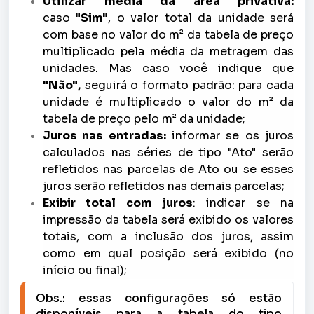
Utilizar média da área privativa:
caso
"Sim"
, o valor total da unidade será
com base no valor do m² da tabela de preço
multiplicado pela média da metragem das
unidades. Mas caso você indique que
"Não",
seguirá o formato padrão: para cada
unidade é multiplicado o valor do m² da
tabela de preço pelo m² da unidade;
Juros nas entradas:
informar se os juros
calculados nas séries de tipo "Ato" serão
refletidos nas parcelas de Ato ou se esses
juros serão refletidos nas demais parcelas;
Exibir total com juros
: indicar se na
impressão da tabela será exibido os valores
totais, com a inclusão dos juros, assim
como em qual posição será exibido (no
início ou final);
Obs.: essas configurações só estão 
disponíveis para a tabela do tipo 