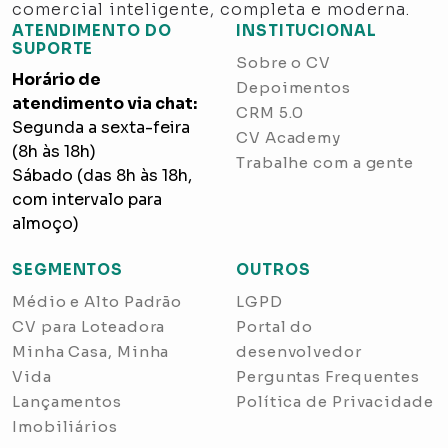
comercial inteligente, completa e moderna.
ATENDIMENTO DO
INSTITUCIONAL
SUPORTE
Sobre o CV
Horário de
Depoimentos
atendimento via chat:
CRM 5.0
Segunda a sexta-feira
CV Academy
(8h às 18h)
Trabalhe com a gente
Sábado (das 8h às 18h,
com intervalo para
almoço)
SEGMENTOS
OUTROS
Médio e Alto Padrão
LGPD
CV para Loteadora
Portal do
Minha Casa, Minha
desenvolvedor
Vida
Perguntas Frequentes
Lançamentos
Política de Privacidade
Imobiliários