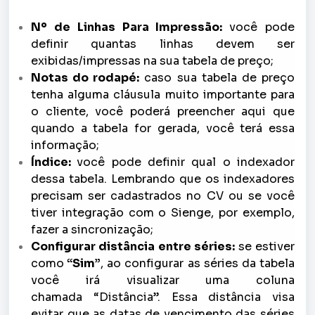
Nº de Linhas Para Impressão:
você pode
definir quantas linhas devem ser
exibidas/impressas na sua tabela de preço;
Notas do rodapé:
caso sua tabela de preço
tenha alguma cláusula muito importante para
o cliente, você poderá preencher aqui que
quando a tabela for gerada, você terá essa
informação;
Índice:
você pode definir qual o indexador
dessa tabela. Lembrando que os indexadores
precisam ser cadastrados no CV ou se você
tiver integração com o Sienge, por exemplo,
fazer a sincronização;
Configurar distância entre séries:
se estiver
como
“Sim”
, ao configurar as séries da tabela
você irá visualizar uma coluna
chamada “Distância”. Essa distância visa
evitar que as datas de vencimento das séries