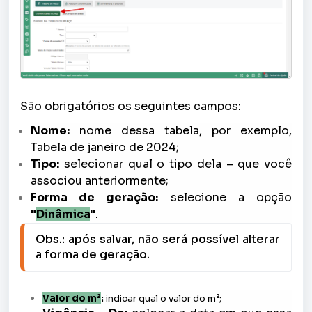
São obrigatórios os seguintes campos:
Nome:
nome dessa tabela, por exemplo,
Tabela de janeiro de 2024;
Tipo:
selecionar qual o tipo dela – que você
associou anteriormente;
Forma de geração:
selecione a opção
"
Dinâmica
"
.
Obs.: após salvar, não será possível alterar 
a forma de geração.
Valor do m²
:
indicar qual o valor do m²;