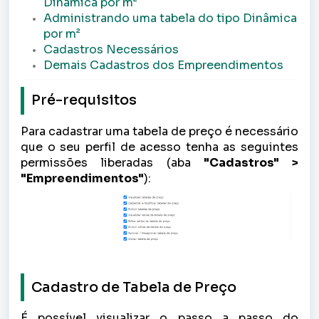
Dinâmica por m²
Administrando uma tabela do tipo Dinâmica
por m²
Cadastros Necessários
Demais Cadastros dos Empreendimentos
Pré-requisitos
Para cadastrar uma tabela de preço
é necessário
que o seu perfil de acesso tenha as seguintes
permissões liberadas (aba
"Cadastros" >
"Empreendimentos"
):
Cadastro de Tabela de Preço
É possível visualizar o passo a passo do