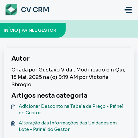
Ir para o conteúdo principal
CV CRM
INÍCIO | PAINEL GESTOR
Autor
Criada por Gustavo Vidal, Modificado em Qui,
15 Mai, 2025 na (o) 9:19 AM por Victoria
Sbrogio
Artigos nesta categoria
Adicionar Desconto na Tabela de Preço - Painel
do Gestor
Alteração das Informações das Unidades em
Lote - Painel do Gestor