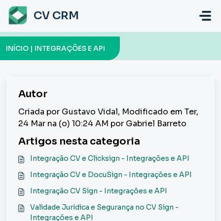
Ir para o conteúdo principal
CV CRM
INÍCIO | INTEGRAÇÕES E API
Autor
Criada por Gustavo Vidal, Modificado em Ter,
24 Mar na (o) 10:24 AM por Gabriel Barreto
Artigos nesta categoria
Integração CV e Clicksign - Integrações e API
Integração CV e DocuSign - Integrações e API
Integração CV Sign - Integrações e API
Validade Jurídica e Segurança no CV Sign -
Integrações e API