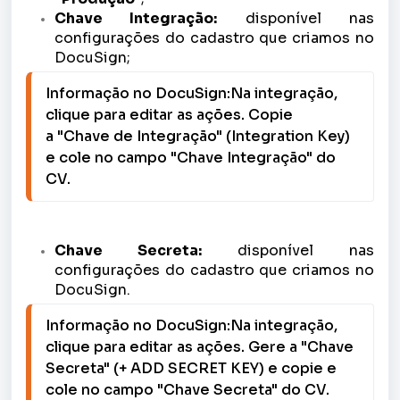
Chave Integração:
disponível nas
configurações do cadastro que criamos no
DocuSign;
Informação no DocuSign:Na integração, 
clique para editar as ações. Copie 
a "Chave de Integração" (Integration Key) 
e cole no campo "Chave Integração" do 
CV. 
Chave Secreta:
disponível nas
configurações do cadastro que criamos no
DocuSign.
Informação no DocuSign:Na integração, 
clique para editar as ações. Gere a "Chave 
Secreta" (+ ADD SECRET KEY) e copie e 
cole no campo "Chave Secreta" do CV. 