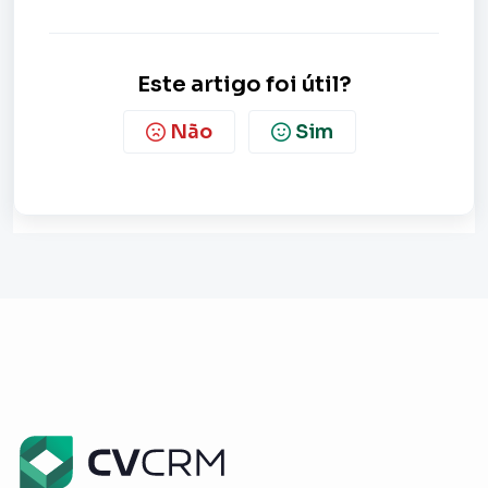
Este artigo foi útil?
Não
Sim