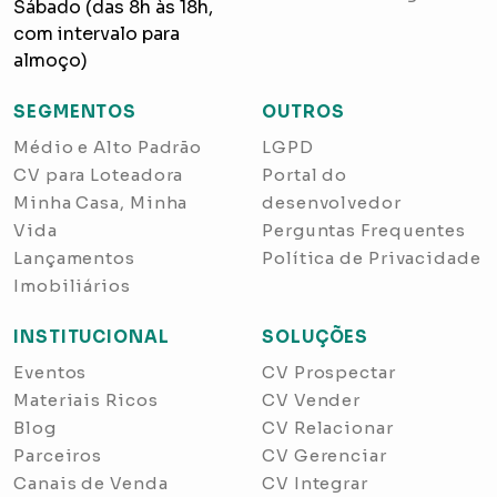
Sábado (das 8h às 18h,
com intervalo para
almoço)
SEGMENTOS
OUTROS
Médio e Alto Padrão
LGPD
CV para Loteadora
Portal do
Minha Casa, Minha
desenvolvedor
Vida
Perguntas Frequentes
Lançamentos
Política de Privacidade
Imobiliários
INSTITUCIONAL
SOLUÇÕES
Eventos
CV Prospectar
Materiais Ricos
CV Vender
Blog
CV Relacionar
Parceiros
CV Gerenciar
Canais de Venda
CV Integrar