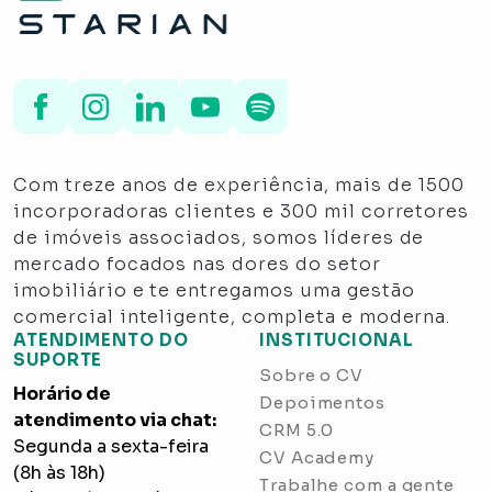
Com treze anos de experiência, mais de 1500
incorporadoras clientes e 300 mil corretores
de imóveis associados, somos líderes de
mercado focados nas dores do setor
imobiliário e te entregamos uma gestão
comercial inteligente, completa e moderna.
ATENDIMENTO DO
INSTITUCIONAL
SUPORTE
Sobre o CV
Horário de
Depoimentos
atendimento via chat:
CRM 5.0
Segunda a sexta-feira
CV Academy
(8h às 18h)
Trabalhe com a gente