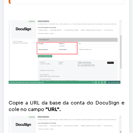
Copie a URL da base da conta do DocuSign e
cole no campo
"URL".