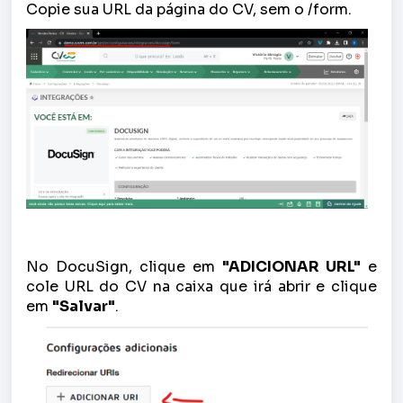
Copie sua URL da página do CV, sem o /form.
No DocuSign, clique em
"ADICIONAR URL"
e
cole URL do CV na caixa que irá abrir e clique
em
"Salvar"
.