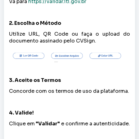
Vá para
https://validar.iti.gov.br
2. Escolha o Método
Utilize URL, QR Code ou faça o upload do
documento assinado pelo CVSign.
3. Aceite os Termos
Concorde com os termos de uso da plataforma.
4. Valide!
Clique em
"Validar"
e confirme a autenticidade.