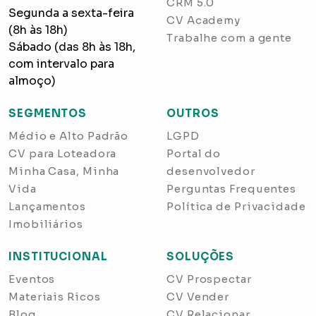
CRM 5.0
Segunda a sexta-feira
CV Academy
(8h às 18h)
Trabalhe com a gente
Sábado (das 8h às 18h,
com intervalo para
almoço)
SEGMENTOS
OUTROS
Médio e Alto Padrão
LGPD
CV para Loteadora
Portal do
Minha Casa, Minha
desenvolvedor
Vida
Perguntas Frequentes
Lançamentos
Política de Privacidade
Imobiliários
INSTITUCIONAL
SOLUÇÕES
Eventos
CV Prospectar
Materiais Ricos
CV Vender
Blog
CV Relacionar