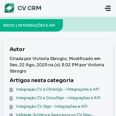
Ir para o conteúdo principal
CV CRM
INÍCIO | INTEGRAÇÕES E API
Autor
Criada por Victoria Sbrogio, Modificado em
Sex, 22 Ago, 2025 na (o) 3:02 PM por Victoria
Sbrogio
Artigos nesta categoria
Integração CV e Clicksign - Integrações e API
Integração CV e DocuSign - Integrações e API
Integração CV Sign - Integrações e API
Validade Jurídica e Segurança no CV Sign -