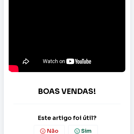
BOAS VENDAS!
Este artigo foi útil?
Não
Sim