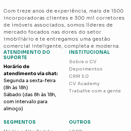
Com treze anos de experiência, mais de 1500
incorporadoras clientes e 300 mil corretores
de imóveis associados, somos líderes de
mercado focados nas dores do setor
imobiliário e te entregamos uma gestão
comercial inteligente, completa e moderna.
ATENDIMENTO DO
INSTITUCIONAL
SUPORTE
Sobre o CV
Horário de
Depoimentos
atendimento via chat:
CRM 5.0
Segunda a sexta-feira
CV Academy
(8h às 18h)
Trabalhe com a gente
Sábado (das 8h às 18h,
com intervalo para
almoço)
SEGMENTOS
OUTROS