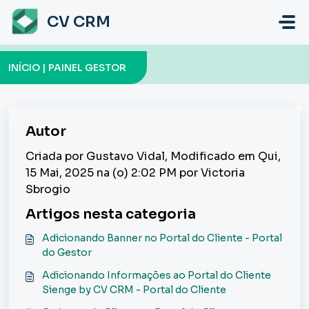
Ir para o conteúdo principal
CV CRM
INÍCIO | PAINEL GESTOR
Autor
Criada por Gustavo Vidal, Modificado em Qui,
15 Mai, 2025 na (o) 2:02 PM por Victoria
Sbrogio
Artigos nesta categoria
Adicionando Banner no Portal do Cliente - Portal
do Gestor
Adicionando Informações ao Portal do Cliente
Sienge by CV CRM - Portal do Cliente