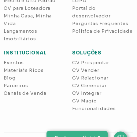
Médio e Alto Padrão
LGPD
CV para Loteadora
Portal do
Minha Casa, Minha
desenvolvedor
Vida
Perguntas Frequentes
Lançamentos
Política de Privacidade
Imobiliários
INSTITUCIONAL
SOLUÇÕES
Eventos
CV Prospectar
Materiais Ricos
CV Vender
Blog
CV Relacionar
Parceiros
CV Gerenciar
Canais de Venda
CV Integrar
CV Magic
Funcionalidades