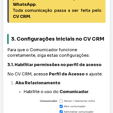
WhatsApp
.
Toda comunicação passa a ser feita pelo 
CV CRM
.
3. Configurações iniciais no CV CRM
Para que o Comunicador funcione
corretamente, siga estas configurações:
3.1. Habilitar permissões no perfil de acesso
No CV CRM, acesse
Perfil de Acesso
e ajuste:
Aba Relacionamento
Habilite o uso do
Comunicador
.