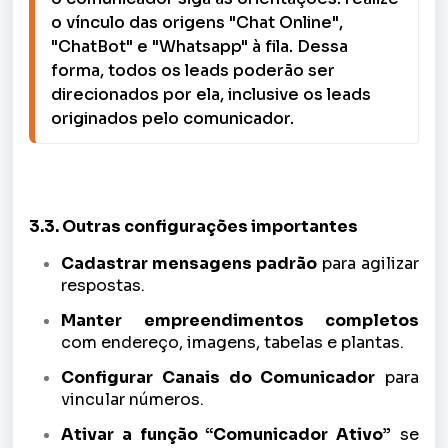
o vínculo das origens "Chat Online", 
"ChatBot" e "Whatsapp" à fila. Dessa 
forma, todos os leads poderão ser 
direcionados por ela, inclusive os leads 
originados pelo comunicador.
3.3. Outras configurações importantes
Cadastrar mensagens padrão
para agilizar
respostas.
Manter empreendimentos completos
com endereço, imagens, tabelas e plantas.
Configurar Canais do Comunicador
para
vincular números.
Ativar a função “Comunicador Ativo”
se