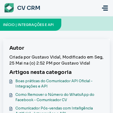
Ir para o conteúdo principal
CV CRM
INÍCIO | INTEGRAÇÕES E API
Autor
Criada por Gustavo Vidal, Modificado em Seg,
25 Mai na (o) 2:52 PM por Gustavo Vidal
Artigos nesta categoria
Boas práticas do Comunicador API Oficial -
Integrações e API
Como Remover o Número do WhatsApp do
Facebook - Comunicador CV
Comunicador Pós-vendas com Inteligência