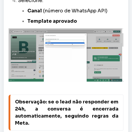
Selecione:
Canal
(número de WhatsApp API)
Template aprovado
Observação: s
e o lead não responder em 
24h, a conversa é encerrada 
automaticamente, seguindo regras da 
Meta.