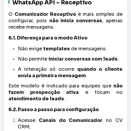
WhatsApp API – Receptivo
O
Comunicador Receptivo
é mais simples de
configurar, pois
não inicia conversas
, apenas
recebe mensagens.
6.1. Diferença para o modo Ativo
Não exige
templates
de mensagens.
Não permite
iniciar conversas com leads
.
A interação só ocorre
quando o cliente
envia a primeira mensagem
.
Este modelo é indicado para equipes que
não
fazem prospecção ativa
e focam no
atendimento de leads
.
6.2. Passo a passo para configuração
Acesse
Canais do Comunicador
no CV
CRM;