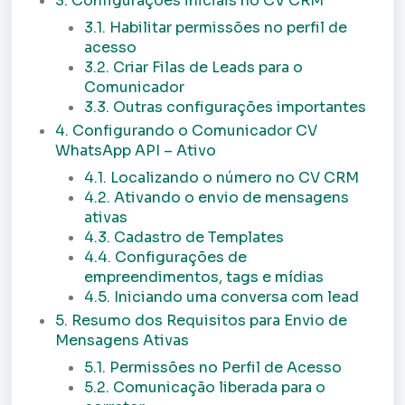
3. Configurações iniciais no CV CRM
3.1. Habilitar permissões no perfil de
acesso
3.2. Criar Filas de Leads para o
Comunicador
3.3. Outras configurações importantes
4. Configurando o Comunicador CV
WhatsApp API – Ativo
4.1. Localizando o número no CV CRM
4.2. Ativando o envio de mensagens
ativas
4.3. Cadastro de Templates
4.4. Configurações de
empreendimentos, tags e mídias
4.5. Iniciando uma conversa com lead
5. Resumo dos Requisitos para Envio de
Mensagens Ativas
5.1. Permissões no Perfil de Acesso
5.2. Comunicação liberada para o