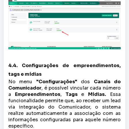
4.4. Configurações de empreendimentos,
tags e mídias
No menu
"Configurações"
dos
Canais do
Comunicador
, é possível vincular cada número
a
Empreendimentos
,
Tags
e
Mídias.
Essa
funcionalidade permite que, ao receber um lead
via integração do Comunicador, o sistema
realize automaticamente a associação com as
informações configuradas para aquele número
específico.