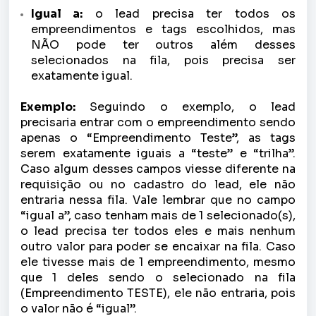
Igual a:
o lead precisa ter todos os
empreendimentos e tags escolhidos, mas
NÃO pode ter outros além desses
selecionados na fila, pois precisa ser
exatamente igual.
Exemplo:
Seguindo o exemplo, o lead
precisaria entrar com o empreendimento sendo
apenas o “Empreendimento Teste”, as tags
serem exatamente iguais a “teste” e “trilha”.
Caso algum desses campos viesse diferente na
requisição ou no cadastro do lead, ele não
entraria nessa fila. Vale lembrar que no campo
“igual a”, caso tenham mais de 1 selecionado(s),
o lead precisa ter todos eles e mais nenhum
outro valor para poder se encaixar na fila. Caso
ele tivesse mais de 1 empreendimento, mesmo
que 1 deles sendo o selecionado na fila
(Empreendimento TESTE), ele não entraria, pois
o valor não é “igual”.