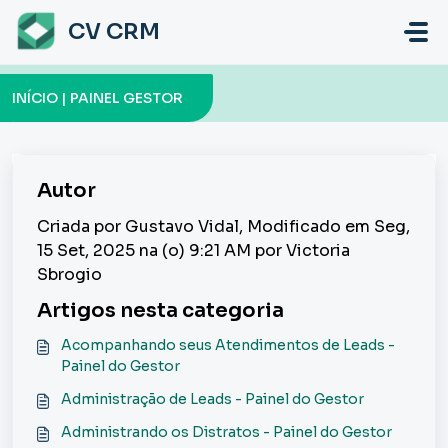
Ir para o conteúdo principal
CV CRM
INÍCIO | PAINEL GESTOR
Autor
Criada por Gustavo Vidal, Modificado em Seg,
15 Set, 2025 na (o) 9:21 AM por Victoria
Sbrogio
Artigos nesta categoria
Acompanhando seus Atendimentos de Leads -
Painel do Gestor
Administração de Leads - Painel do Gestor
Administrando os Distratos - Painel do Gestor