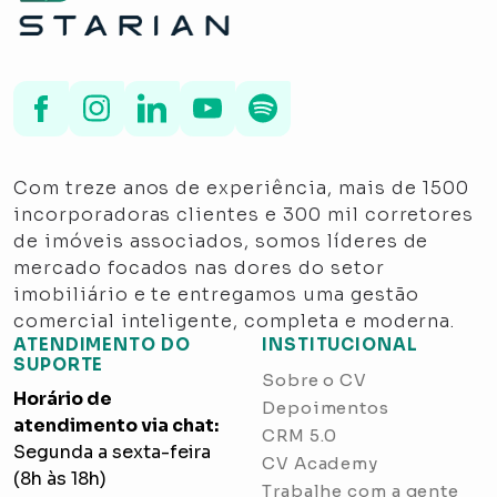
Com treze anos de experiência, mais de 1500
incorporadoras clientes e 300 mil corretores
de imóveis associados, somos líderes de
mercado focados nas dores do setor
imobiliário e te entregamos uma gestão
comercial inteligente, completa e moderna.
ATENDIMENTO DO
INSTITUCIONAL
SUPORTE
Sobre o CV
Horário de
Depoimentos
atendimento via chat:
CRM 5.0
Segunda a sexta-feira
CV Academy
(8h às 18h)
Trabalhe com a gente