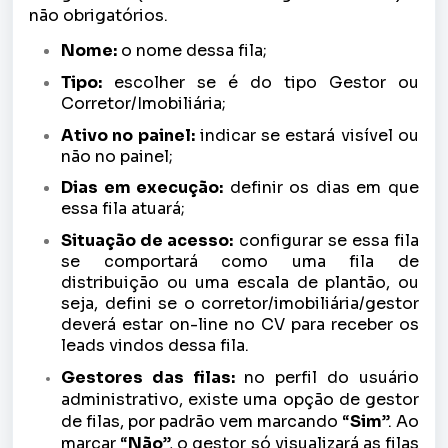
não obrigatórios.
Nome:
o nome dessa fila;
Tipo:
escolher se é do tipo Gestor ou
Corretor/Imobiliária;
Ativo no painel:
indicar se estará visível ou
não no painel;
Dias em execução:
definir os dias em que
essa fila atuará;
Situação de acesso:
configurar se essa fila
se comportará como uma fila de
distribuição ou uma escala de plantão, ou
seja, defini se o corretor/imobiliária/gestor
deverá estar on-line no CV para receber os
leads vindos dessa fila.
Gestores das filas:
no perfil do usuário
administrativo, existe uma opção de gestor
de filas, por padrão vem marcando “
Sim
”. Ao
marcar “
Não
”, o gestor só visualizará as filas