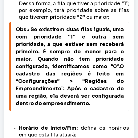
Dessa forma, a fila que tiver a prioridade “1”,
por exemplo, terá prioridade sobre as filas
que tiverem prioridade “2” ou maior;
Obs.: Se existirem duas filas iguais, uma 
com prioridade “1” e outra sem 
prioridade, a que estiver sem receberá 
primeiro. É sempre do menor para o 
maior. Quando não tem prioridade 
configurada, identificamos como “0”.O 
cadastro das regiões é feito em 
“Configurações” > “Regiões do 
Empreendimento”. Após o cadastro de 
uma região, ela deverá ser configurada 
dentro do empreendimento.
Horário de Início/Fim:
defina os horários
em que esta fila atuará;