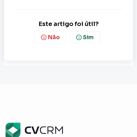
Este artigo foi útil?
Não
Sim