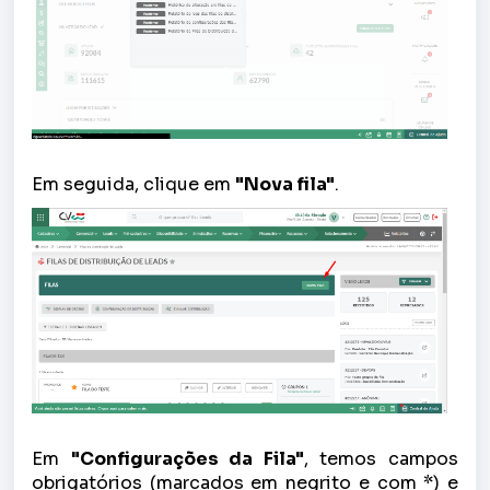
Em seguida, clique em
"Nova fila"
.
Em
"Configurações da Fila"
, temos campos
obrigatórios (marcados em negrito e com *) e