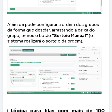
Além de pode configurar a ordem dos grupos
da forma que desejar, arrastando a caixa do
grupo, temos o botão
"Sorteio Manual"
(o
sistema realizará o sorteio da ordem).
Lógica para filas com mais de 100