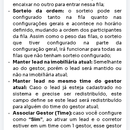
encaixar no outro para entrar nessa fila;
Sorteio da ordem:
o sorteio pode ser
configurado tanto na fila quanto nas
configurações gerais e acontece no horário
definido, mudando a ordem dos participantes
da fila. Assim como o peso das filas, o sorteio
que tiver configurado na parte da
configuração geral, irá funcionar para todas as
filas que não tenham sorteio configurado;
Manter lead na imobiliária atual:
Semelhante
ao do gestor, porém o lead será mantido ou
não na imobiliária atual;
Manter lead no mesmo time do gestor
atual:
Caso o lead já esteja cadastrado no
sistema e precise ser redistribuído, este
campo define se este lead será redistribuído
para alguém do time do gestor atual;
Associar Gestor (Time):
caso você configure
como
“Sim”
, ao ativar um lead e o corretor
estiver em um time com 1 gestor, esse gestor