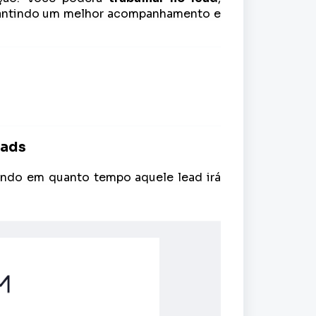
rantindo um melhor acompanhamento e
eads
sando em quanto tempo aquele lead irá