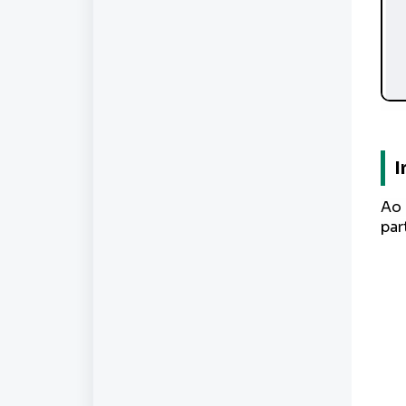
I
Ao 
par