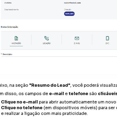
ixo, na seção
"Resumo do Lead"
, você poderá visualiz
m disso, os campos de
e-mail
e
telefone
são
clicávei
Clique no e-mail
para abrir automaticamente um novo e
Clique no telefone
(em dispositivos móveis) para ser
e realizar a ligação com mais praticidade.