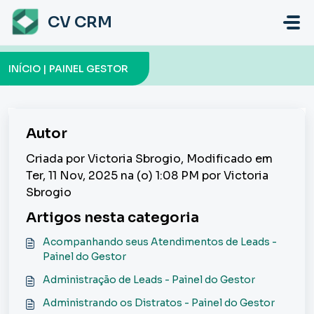
Ir para o conteúdo principal
CV CRM
INÍCIO | PAINEL GESTOR
Autor
Criada por Victoria Sbrogio, Modificado em
Ter, 11 Nov, 2025 na (o) 1:08 PM por Victoria
Sbrogio
Artigos nesta categoria
Acompanhando seus Atendimentos de Leads -
Painel do Gestor
Administração de Leads - Painel do Gestor
Administrando os Distratos - Painel do Gestor