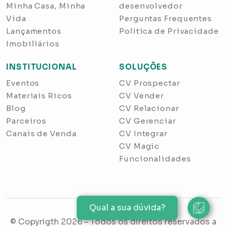
Minha Casa, Minha
desenvolvedor
Vida
Perguntas Frequentes
Lançamentos
Política de Privacidade
Imobiliários
INSTITUCIONAL
SOLUÇÕES
Eventos
CV Prospectar
Materiais Ricos
CV Vender
Blog
CV Relacionar
Parceiros
CV Gerenciar
Canais de Venda
CV Integrar
CV Magic
Funcionalidades
Qual a sua dúvida?
© Copyrigth
2026
- Todos os direitos reservados a