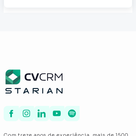
Com treze anos de experiência, mais de 1500