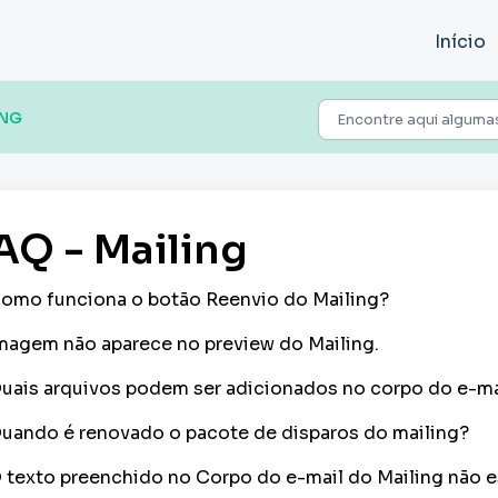
Início
ING
AQ - Mailing
omo funciona o botão Reenvio do Mailing?
magem não aparece no preview do Mailing.
uais arquivos podem ser adicionados no corpo do e-ma
uando é renovado o pacote de disparos do mailing?
 texto preenchido no Corpo do e-mail do Mailing não e