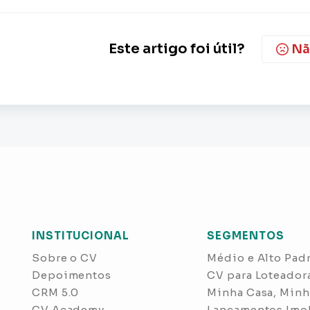
Este artigo foi útil?
Nã
INSTITUCIONAL
SEGMENTOS
Sobre o CV
Médio e Alto Pad
Depoimentos
CV para Loteador
CRM 5.0
Minha Casa, Minh
CV Academy
Lançamentos Imob