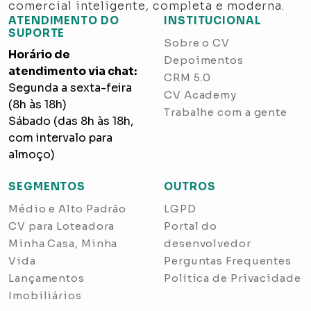
comercial inteligente, completa e moderna.
ATENDIMENTO DO
INSTITUCIONAL
SUPORTE
Sobre o CV
Horário de
Depoimentos
atendimento via chat:
CRM 5.0
Segunda a sexta-feira
CV Academy
(8h às 18h)
Trabalhe com a gente
Sábado (das 8h às 18h,
com intervalo para
almoço)
SEGMENTOS
OUTROS
Médio e Alto Padrão
LGPD
CV para Loteadora
Portal do
Minha Casa, Minha
desenvolvedor
Vida
Perguntas Frequentes
Lançamentos
Política de Privacidade
Imobiliários