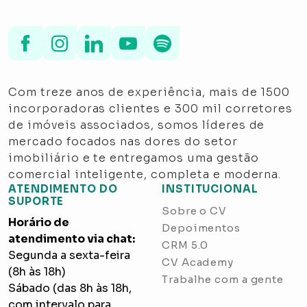
Com treze anos de experiência, mais de 1500
incorporadoras clientes e 300 mil corretores
de imóveis associados, somos líderes de
mercado focados nas dores do setor
imobiliário e te entregamos uma gestão
comercial inteligente, completa e moderna.
ATENDIMENTO DO
INSTITUCIONAL
SUPORTE
Sobre o CV
Horário de
Depoimentos
atendimento via chat:
CRM 5.0
Segunda a sexta-feira
CV Academy
(8h às 18h)
Trabalhe com a gente
Sábado (das 8h às 18h,
com intervalo para