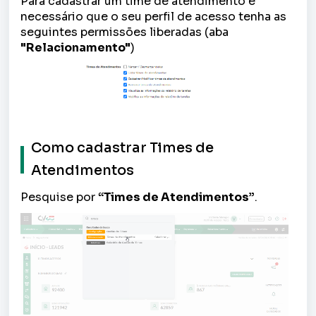
Para cadastrar um time de atendimento
é
necessário que o seu perfil de acesso tenha as
seguintes permissões liberadas (aba
"Relacionamento"
)
Como cadastrar Times de
Atendimentos
Pesquise por
“Times de Atendimentos”
.