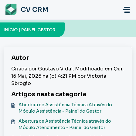
Ir para o conteúdo principal
CV CRM
INÍCIO | PAINEL GESTOR
Autor
Criada por Gustavo Vidal, Modificado em Qui,
15 Mai, 2025 na (o) 4:21 PM por Victoria
Sbrogio
Artigos nesta categoria
Abertura de Assistência Técnica Através do
Módulo Assistência - Painel do Gestor
Abertura de Assistência Técnica através do
Módulo Atendimento - Painel do Gestor