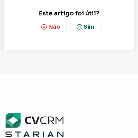
Este artigo foi útil?
Não
Sim