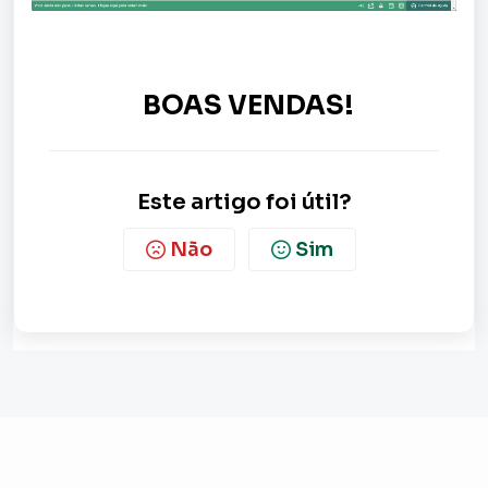
BOAS VENDAS!
Este artigo foi útil?
Não
Sim