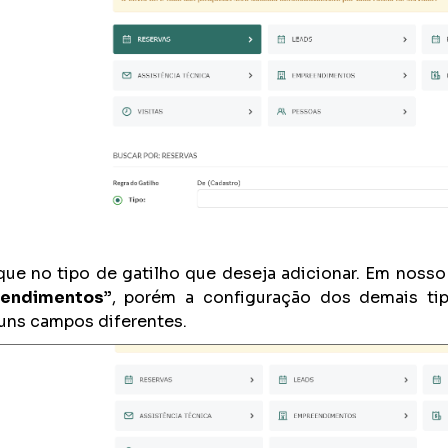
que no tipo de gatilho que deseja adicionar. Em nosso
tendimentos”
, porém a configuração dos demais tip
uns campos diferentes.