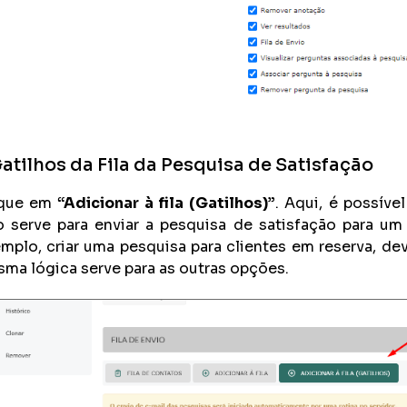
atilhos da Fila da Pesquisa de Satisfação
ique em
“Adicionar à fila (Gatilhos)”
. Aqui, é possível
o serve para enviar a pesquisa de satisfação para u
mplo, criar uma pesquisa para clientes em reserva, d
ma lógica serve para as outras opções.