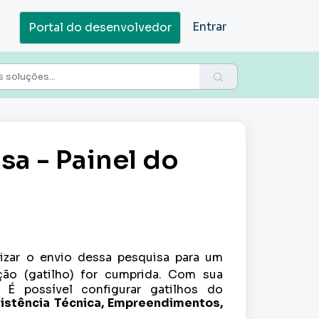
Entrar
Portal do desenvolvedor
sa - Painel do
izar o envio dessa pesquisa para um
ão (gatilho) for cumprida.
Com sua
.
É possível configurar gatilhos do
istência Técnica, Empreendimentos,