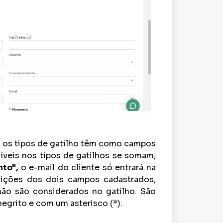
s os tipos de gatilho têm como campos
níveis nos tipos de gatilhos se somam,
to",
o e-mail do cliente só entrará na
ndições dos dois campos cadastrados,
não são considerados no gatilho. São
egrito e com um asterisco (*).