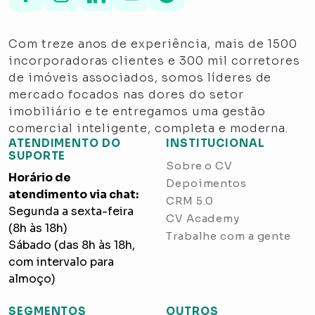
Com treze anos de experiência, mais de 1500
incorporadoras clientes e 300 mil corretores
de imóveis associados, somos líderes de
mercado focados nas dores do setor
imobiliário e te entregamos uma gestão
comercial inteligente, completa e moderna.
ATENDIMENTO DO
INSTITUCIONAL
SUPORTE
Sobre o CV
Horário de
Depoimentos
atendimento via chat:
CRM 5.0
Segunda a sexta-feira
CV Academy
(8h às 18h)
Trabalhe com a gente
Sábado (das 8h às 18h,
com intervalo para
almoço)
SEGMENTOS
OUTROS